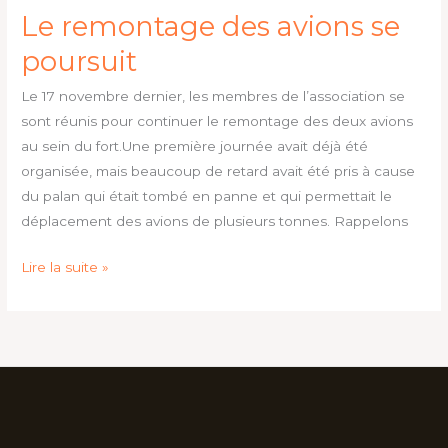
Le remontage des avions se
poursuit
Le 17 novembre dernier, les membres de l’association se
sont réunis pour continuer le remontage des deux avions
au sein du fort.Une première journée avait déjà été
organisée, mais beaucoup de retard avait été pris à cause
du palan qui était tombé en panne et qui permettait le
déplacement des avions de plusieurs tonnes. Rappelons
Lire la suite »