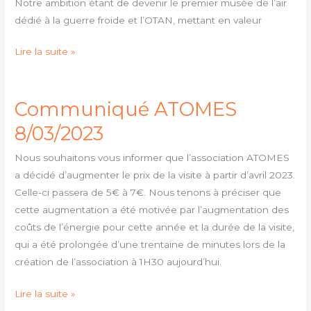
Notre ambition étant de devenir le premier musée de l’air
dédié à la guerre froide et l’OTAN, mettant en valeur
Lire la suite »
Communiqué ATOMES
Communiqué
ATOMES
8/03/2023
8/03/2023
Nous souhaitons vous informer que l’association ATOMES
a décidé d’augmenter le prix de la visite à partir d’avril 2023.
Celle-ci passera de 5€ à 7€. Nous tenons à préciser que
cette augmentation a été motivée par l’augmentation des
coûts de l’énergie pour cette année et la durée de la visite,
qui a été prolongée d’une trentaine de minutes lors de la
création de l’association à 1H30 aujourd’hui.
Lire la suite »