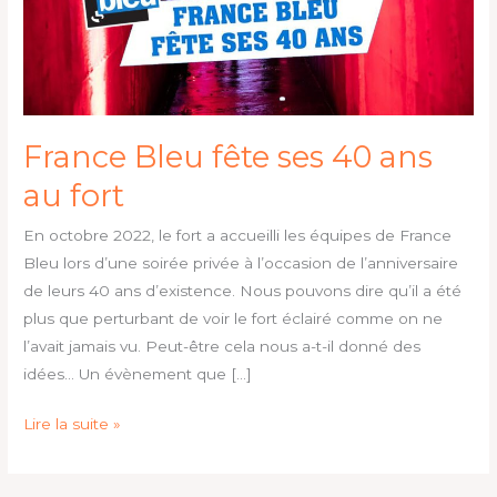
fort
France Bleu fête ses 40 ans
au fort
En octobre 2022, le fort a accueilli les équipes de France
Bleu lors d’une soirée privée à l’occasion de l’anniversaire
de leurs 40 ans d’existence. Nous pouvons dire qu’il a été
plus que perturbant de voir le fort éclairé comme on ne
l’avait jamais vu. Peut-être cela nous a-t-il donné des
idées… Un évènement que […]
Lire la suite »