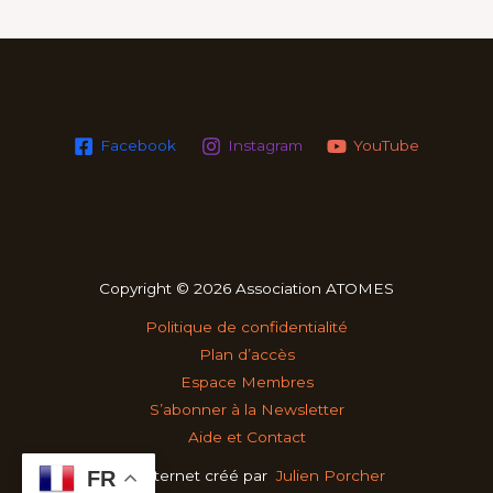
Facebook
Instagram
YouTube
Copyright © 2026 Association ATOMES
Politique de confidentialité
Plan d’accès
Espace Membres
S’abonner à la Newsletter
Aide et Contact
Site internet créé par
Julien Porcher
FR